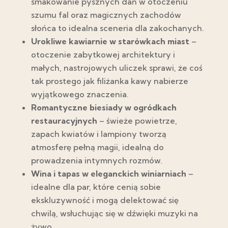
smakowanie pysznych dań w otoczeniu
szumu fal oraz magicznych zachodów
słońca to idealna sceneria dla zakochanych.
Urokliwe kawiarnie w starówkach miast
–
otoczenie zabytkowej architektury i
małych, nastrojowych uliczek sprawi, że coś
tak prostego jak filiżanka kawy nabierze
wyjątkowego znaczenia.
Romantyczne biesiady w ogródkach
restauracyjnych
– świeże powietrze,
zapach kwiatów i lampiony tworzą
atmosferę pełną magii, idealną do
prowadzenia intymnych rozmów.
Wina i tapas w eleganckich winiarniach
–
idealne dla par, które cenią sobie
ekskluzywność i mogą delektować się
chwilą, wsłuchując się w dźwięki muzyki na
żywo.