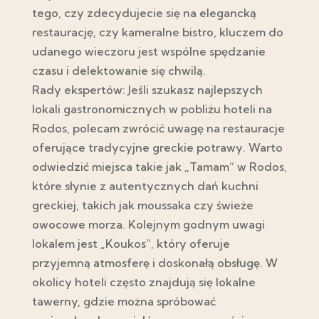
tego, czy zdecydujecie się na elegancką
restaurację, czy kameralne bistro, kluczem do
udanego wieczoru jest wspólne spędzanie
czasu i delektowanie się chwilą.
Rady ekspertów: Jeśli szukasz najlepszych
lokali gastronomicznych w pobliżu hoteli na
Rodos, polecam zwrócić uwagę na restauracje
oferujące tradycyjne greckie potrawy. Warto
odwiedzić miejsca takie jak „Tamam” w Rodos,
które słynie z autentycznych dań kuchni
greckiej, takich jak moussaka czy świeże
owocowe morza. Kolejnym godnym uwagi
lokalem jest „Koukos”, który oferuje
przyjemną atmosferę i doskonałą obsługę. W
okolicy hoteli często znajdują się lokalne
tawerny, gdzie można spróbować