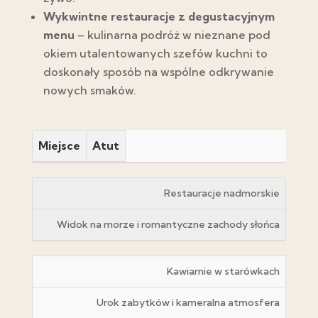
Wykwintne restauracje z degustacyjnym
menu
– kulinarna podróż w nieznane pod
okiem utalentowanych szefów kuchni to
doskonały sposób na wspólne odkrywanie
nowych smaków.
Miejsce
Atut
Restauracje nadmorskie
Widok na morze i romantyczne zachody słońca
Kawiarnie w starówkach
Urok zabytków i kameralna atmosfera