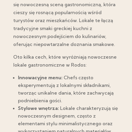
się nowoczesną sceną gastronomiczną, która
cieszy się rosnącą popularnością wśród
turystów oraz mieszkańców. Lokale te łączą
tradycyjne smaki greckiej kuchni z
nowoczesnym podejściem do kulinariów,
oferując niepowtarzalne doznania smakowe.
Oto kilka cech, które wyróżniają nowoczesne
lokale gastronomiczne w Rodos:
Innowacyjne menu:
Chefs często
eksperymentują z lokalnymi składnikami,
tworząc unikalne dania, które zachwycają
podniebienia gości.
Stylowe wnętrza:
Lokale charakteryzują się
nowoczesnym designem, często z
elementami stylu minimalistycznego oraz
wykorzystaniem naturalnych materiałów.