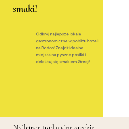
smaki!
Odkryj najlepsze lokale
gastronomiczne w pobliżu hoteli
na Rodos! Znajdź idealne
miejsca na pyszne posiłki i
delektuj się smakiem Grecji!
Najlepsze tradycyjne greckie