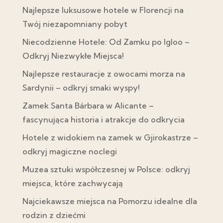
Najlepsze luksusowe hotele w Florencji na
Twój niezapomniany pobyt
Niecodzienne Hotele: Od Zamku po Igloo –
Odkryj Niezwykłe Miejsca!
Najlepsze restauracje z owocami morza na
Sardynii – odkryj smaki wyspy!
Zamek Santa Bárbara w Alicante –
fascynująca historia i atrakcje do odkrycia
Hotele z widokiem na zamek w Gjirokastrze –
odkryj magiczne noclegi
Muzea sztuki współczesnej w Polsce: odkryj
miejsca, które zachwycają
Najciekawsze miejsca na Pomorzu idealne dla
rodzin z dziećmi