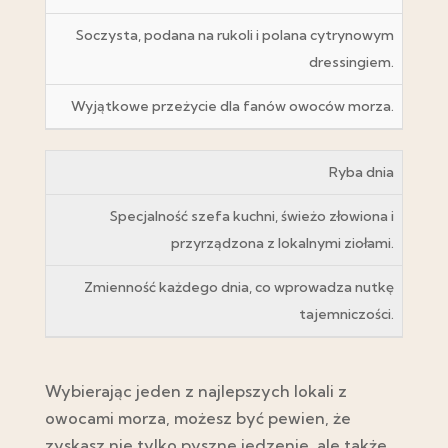
Soczysta, podana na rukoli i polana cytrynowym
dressingiem.
Wyjątkowe przeżycie dla fanów owoców morza.
Ryba dnia
Specjalność szefa kuchni, świeżo złowiona i
przyrządzona z lokalnymi ziołami.
Zmienność każdego dnia, co wprowadza nutkę
tajemniczości.
Wybierając jeden z najlepszych lokali z
owocami morza, możesz być pewien, że
zyskasz nie tylko pyszne jedzenie, ale także