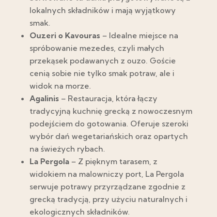
lokalnych składników i mają wyjątkowy
smak.
Ouzeri o Kavouras
– Idealne miejsce na
spróbowanie mezedes, czyli małych
przekąsek podawanych z ouzo. Goście
cenią sobie nie tylko smak potraw, ale i
widok na morze.
Agalinis
– Restauracja, która łączy
tradycyjną kuchnię grecką z nowoczesnym
podejściem do gotowania. Oferuje szeroki
wybór dań wegetariańskich oraz opartych
na świeżych rybach.
La Pergola
– Z pięknym tarasem, z
widokiem na malowniczy port, La Pergola
serwuje potrawy przyrządzane zgodnie z
grecką tradycją, przy użyciu naturalnych i
ekologicznych składników.