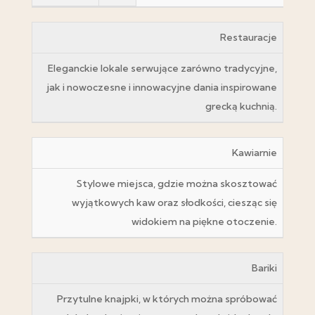
Restauracje
Eleganckie lokale serwujące zarówno tradycyjne,
jak i nowoczesne i innowacyjne dania inspirowane
grecką kuchnią.
Kawiarnie
Stylowe miejsca, gdzie można skosztować
wyjątkowych kaw oraz słodkości, ciesząc się
widokiem na piękne otoczenie.
Bariki
Przytulne knajpki, w których można spróbować