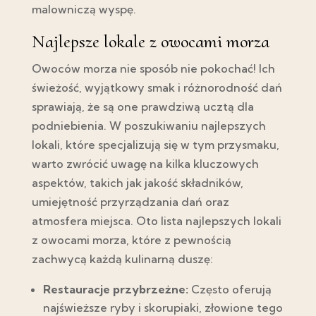
malowniczą wyspę.
Najlepsze lokale z owocami morza
Owoców morza nie sposób nie pokochać! Ich
świeżość, wyjątkowy smak i różnorodność dań
sprawiają, że są one prawdziwą ucztą dla
podniebienia. W poszukiwaniu najlepszych
lokali, które specjalizują się w tym przysmaku,
warto zwrócić uwagę na kilka kluczowych
aspektów, takich jak jakość składników,
umiejętność przyrządzania dań oraz
atmosfera miejsca. Oto lista najlepszych lokali
z owocami morza, które z pewnością
zachwycą każdą kulinarną duszę:
Restauracje przybrzeżne:
Często oferują
najświeższe ryby i skorupiaki, złowione tego