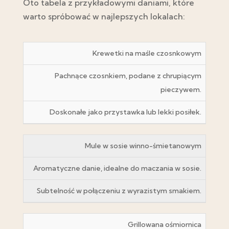
Oto tabela z przykładowymi daniami, które
warto spróbować w najlepszych lokalach:
Krewetki na maśle czosnkowym
Pachnące czosnkiem, podane z chrupiącym
pieczywem.
Doskonałe jako przystawka lub lekki posiłek.
Mule w sosie winno-śmietanowym
Aromatyczne danie, idealne do maczania w sosie.
Subtelność w połączeniu z wyrazistym smakiem.
Grillowana ośmiornica